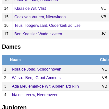
14
Klaas de Wit, Vlist
VL
15
Cock van Vuuren, Nieuwkoop
VB
16
Teus Hoogerwaard, Ouderkerk ad IJsel
17
Bert Koetsier, Waddinxveen
JV
Dames
Naam
Club
1
Nora de Jong, Schoonhoven
VL
2
Wil v.d. Berg, Groot-Ammers
VB
3
Ada Meuleman-de Wit, Alphen a/d Rijn
VB
4
Ida de Leeuw, Heerenveen
Junioren