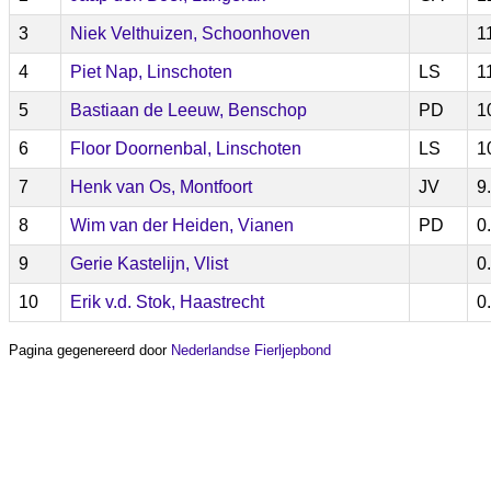
3
Niek Velthuizen, Schoonhoven
1
4
Piet Nap, Linschoten
LS
1
5
Bastiaan de Leeuw, Benschop
PD
1
6
Floor Doornenbal, Linschoten
LS
1
7
Henk van Os, Montfoort
JV
9
8
Wim van der Heiden, Vianen
PD
0
9
Gerie Kastelijn, Vlist
0
10
Erik v.d. Stok, Haastrecht
0
Pagina gegenereerd door
Nederlandse Fierljepbond