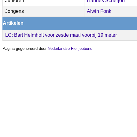
Junioren
Hannes Scherjon
Jongens
Alwin Fonk
Artikelen
LC: Bart Helmholt voor zesde maal voorbij 19 meter
Pagina gegenereerd door
Nederlandse Fierljepbond