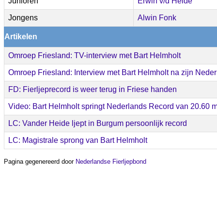
Junioren
Erwin v/d Heide
Jongens
Alwin Fonk
Artikelen
Omroep Friesland: TV-interview met Bart Helmholt
Omroep Friesland: Interview met Bart Helmholt na zijn Nede
FD: Fierljeprecord is weer terug in Friese handen
Video: Bart Helmholt springt Nederlands Record van 20.60 m
LC: Vander Heide ljept in Burgum persoonlijk record
LC: Magistrale sprong van Bart Helmholt
Pagina gegenereerd door
Nederlandse Fierljepbond