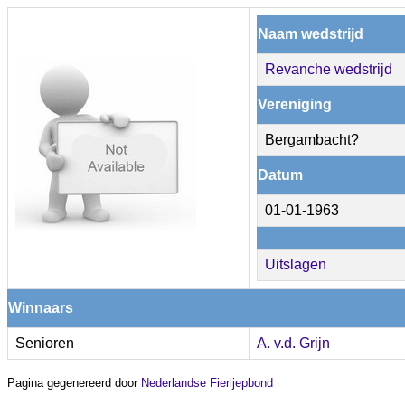
Naam wedstrijd
Revanche wedstrijd
Vereniging
Bergambacht?
Datum
01-01-1963
Uitslagen
Winnaars
Senioren
A. v.d. Grijn
Pagina gegenereerd door
Nederlandse Fierljepbond