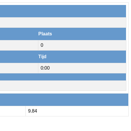
Plaats
0
Tijd
0:00
9.84