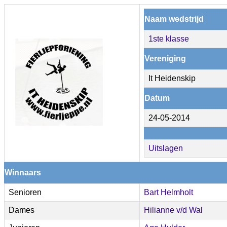
Naam wedstrijd
1ste klasse
Vereniging
It Heidenskip
Datum
24-05-2014
Uitslagen
Winnaars
Senioren
Bart Helmholt
Dames
Hilianne v/d Wal