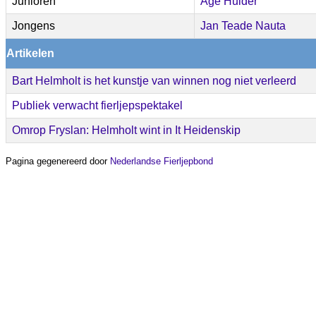
Junioren
Age Hulder
Jongens
Jan Teade Nauta
Artikelen
Bart Helmholt is het kunstje van winnen nog niet verleerd
Publiek verwacht fierljepspektakel
Omrop Fryslan: Helmholt wint in It Heidenskip
Pagina gegenereerd door
Nederlandse Fierljepbond