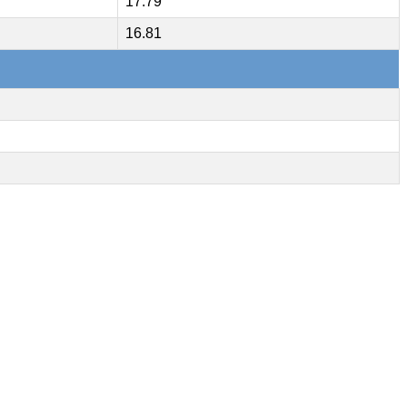
17.79
16.81