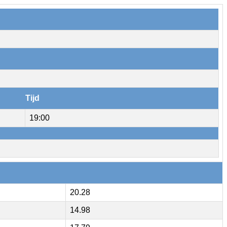
Tijd
19:00
20.28
14.98