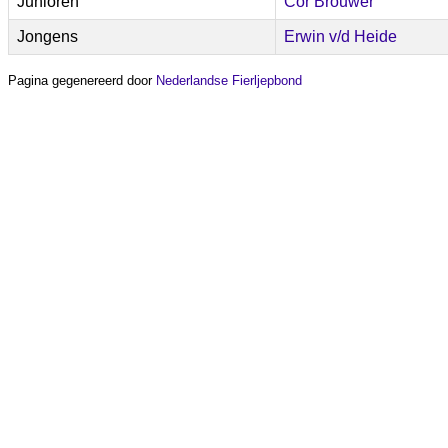
Junioren
Cor Brouwer
Jongens
Erwin v/d Heide
Pagina gegenereerd door
Nederlandse Fierljepbond