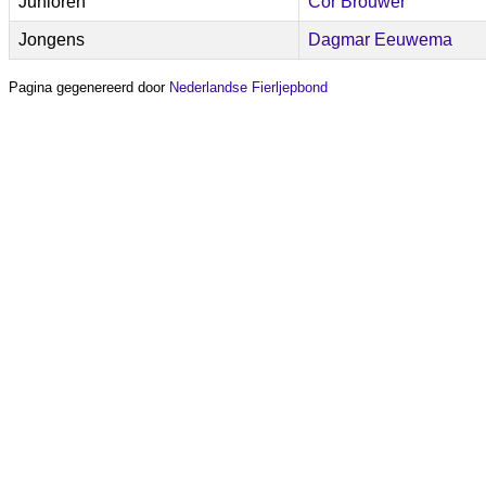
Junioren
Cor Brouwer
Jongens
Dagmar Eeuwema
Pagina gegenereerd door
Nederlandse Fierljepbond