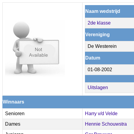
Naam wedstrijd
2de klasse
Vereniging
De Westerein
Datum
01-08-2002
Uitslagen
Winnaars
Senioren
Harry v/d Velde
Dames
Hennie Schouwstra