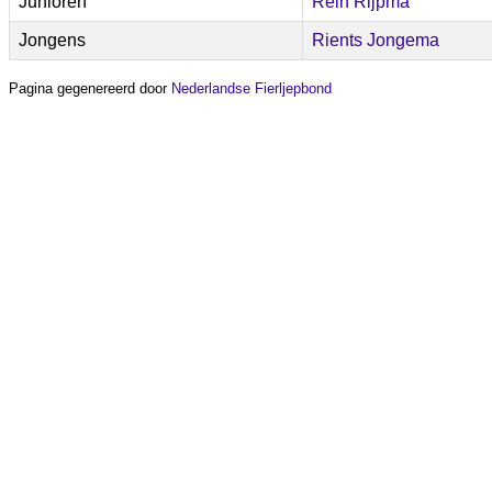
Junioren
Rein Rijpma
Jongens
Rients Jongema
Pagina gegenereerd door
Nederlandse Fierljepbond