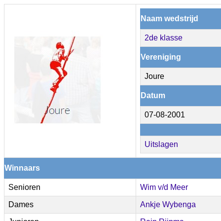
Naam wedstrijd
2de klasse
Vereniging
Joure
Datum
07-08-2001
Uitslagen
Winnaars
Senioren
Wim v/d Meer
Dames
Ankje Wybenga