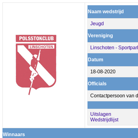
Naam wedstrijd
Jeugd
Vereniging
Linschoten - Sportpar
Datum
18-08-2020
Officials
Contactpersoon van d
Uitslagen
Wedstrijdlijst
Winnaars