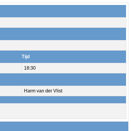
Tijd
18:30
Harm van der Vlist