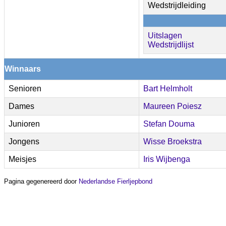
Wedstrijdleiding
Uitslagen
Wedstrijdlijst
Winnaars
Senioren
Bart Helmholt
Dames
Maureen Poiesz
Junioren
Stefan Douma
Jongens
Wisse Broekstra
Meisjes
Iris Wijbenga
Pagina gegenereerd door
Nederlandse Fierljepbond