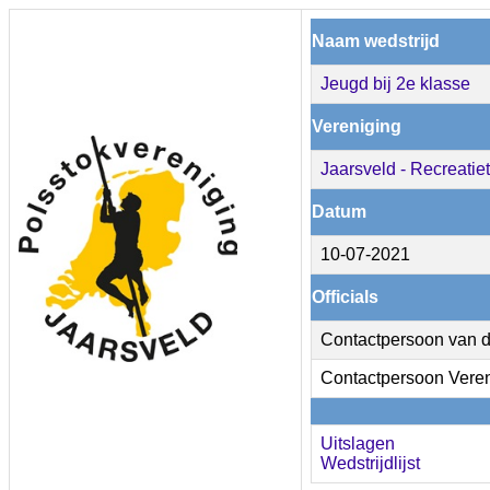
Naam wedstrijd
Jeugd bij 2e klasse
Vereniging
Jaarsveld - Recreatie
Datum
10-07-2021
Officials
Contactpersoon van d
Contactpersoon Vere
Uitslagen
Wedstrijdlijst