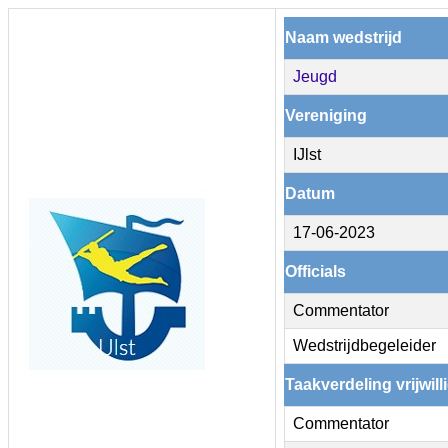
Naam wedstrijd
Jeugd
Vereniging
IJlst
Datum
17-06-2023
Officials
Commentator
Wedstrijdbegeleider
Taakverdeling vrijwill
Commentator