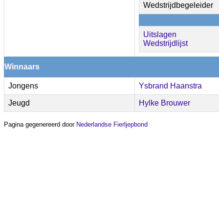
Wedstrijdbegeleider
Uitslagen
Wedstrijdlijst
Winnaars
Jongens
Ysbrand Haanstra
Jeugd
Hylke Brouwer
Pagina gegenereerd door
Nederlandse Fierljepbond