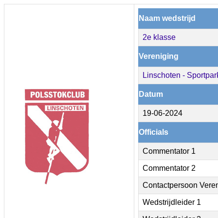
Naam wedstrijd
2e klasse
Vereniging
Linschoten - Sportpar
Datum
19-06-2024
Officials
Commentator 1
Commentator 2
Contactpersoon Vere
Wedstrijdleider 1