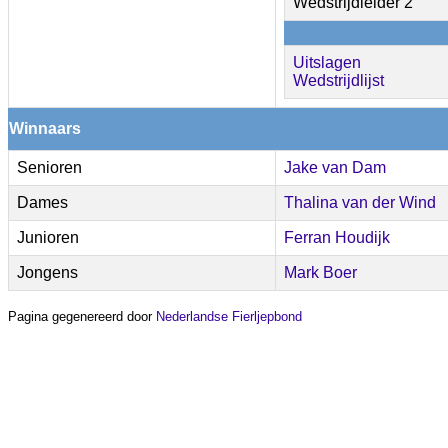
Wedstrijdleider 2
Uitslagen
Wedstrijdlijst
Winnaars
Senioren
Jake van Dam
Dames
Thalina van der Wind
Junioren
Ferran Houdijk
Jongens
Mark Boer
Pagina gegenereerd door
Nederlandse Fierljepbond