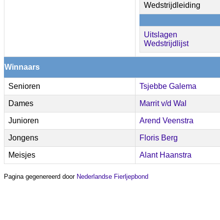
Wedstrijdleiding
Uitslagen
Wedstrijdlijst
Winnaars
Senioren
Tsjebbe Galema
Dames
Marrit v/d Wal
Junioren
Arend Veenstra
Jongens
Floris Berg
Meisjes
Alant Haanstra
Pagina gegenereerd door
Nederlandse Fierljepbond