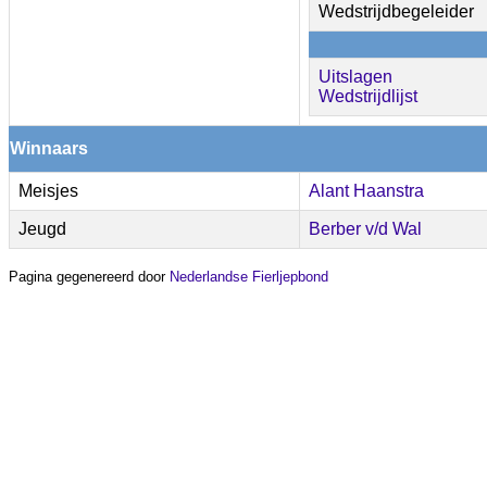
Wedstrijdbegeleider
Uitslagen
Wedstrijdlijst
Winnaars
Meisjes
Alant Haanstra
Jeugd
Berber v/d Wal
Pagina gegenereerd door
Nederlandse Fierljepbond