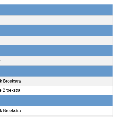
0
k Broekstra
e Broekstra
k Broekstra