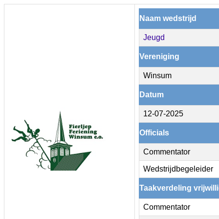
Naam wedstrijd
Jeugd
Vereniging
Winsum
Datum
12-07-2025
Officials
Commentator
Wedstrijdbegeleider
Taakverdeling vrijwill
Commentator