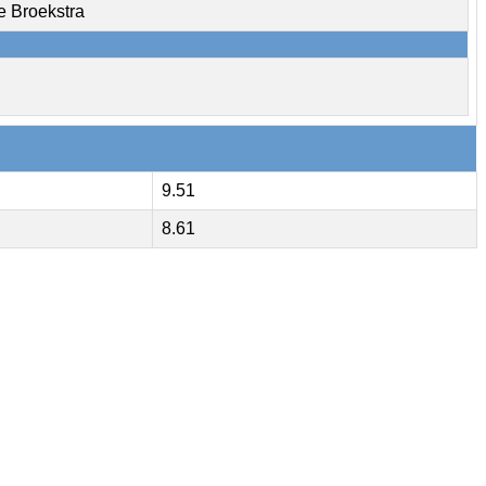
e Broekstra
9.51
8.61