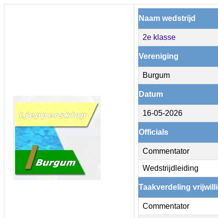
Naam wedstrijd
2e klasse
Vereniging
Burgum
Datum
16-05-2026
Officials
Commentator
Wedstrijdleiding
Taakverdeling vrijwill
Commentator