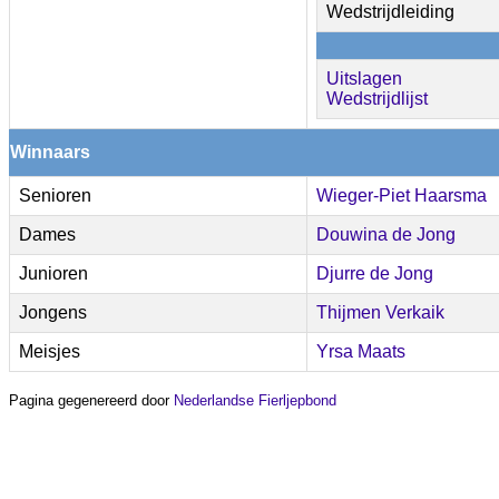
Wedstrijdleiding
Uitslagen
Wedstrijdlijst
Winnaars
Senioren
Wieger-Piet Haarsma
Dames
Douwina de Jong
Junioren
Djurre de Jong
Jongens
Thijmen Verkaik
Meisjes
Yrsa Maats
Pagina gegenereerd door
Nederlandse Fierljepbond