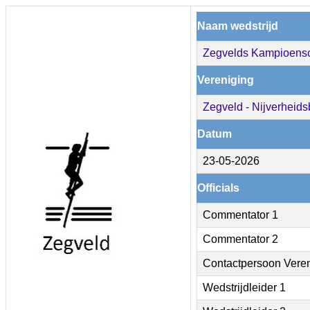
Naam wedstrijd
Zegvelds Kampioens
Vereniging
Zegveld - Nijverheidsb
Datum
23-05-2026
Officials
Commentator 1
Commentator 2
Contactpersoon Vere
Wedstrijdleider 1