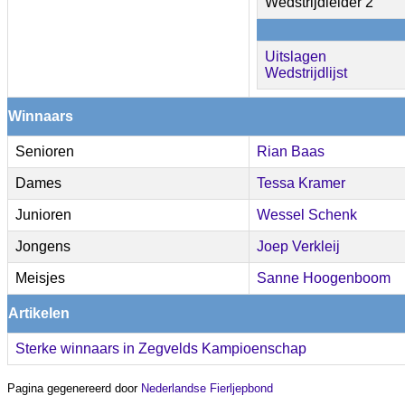
Wedstrijdleider 2
Uitslagen
Wedstrijdlijst
Winnaars
Senioren
Rian Baas
Dames
Tessa Kramer
Junioren
Wessel Schenk
Jongens
Joep Verkleij
Meisjes
Sanne Hoogenboom
Artikelen
Sterke winnaars in Zegvelds Kampioenschap
Pagina gegenereerd door
Nederlandse Fierljepbond