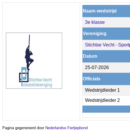
Naam wedstrijd
3e klasse
Vereniging
Stichtse Vecht - Spo
Datum
25-07-2026
Officials
Wedstrijdleider 1
Wedstrijdleider 2
Pagina gegenereerd door
Nederlandse Fierljepbond