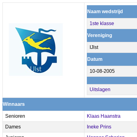
Naam wedstrijd
1ste klasse
Vereniging
IJlst
Datum
10-08-2005
Uitslagen
Winnaars
Senioren
Klaas Haanstra
Dames
Ineke Prins