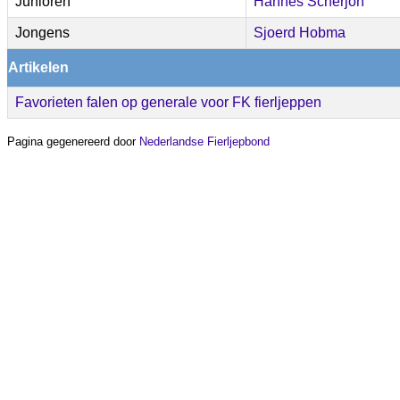
Junioren
Hannes Scherjon
Jongens
Sjoerd Hobma
Artikelen
Favorieten falen op generale voor FK fierljeppen
Pagina gegenereerd door
Nederlandse Fierljepbond