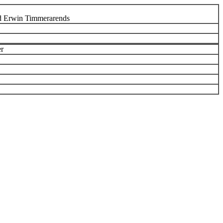
ad Erwin Timmerarends
er