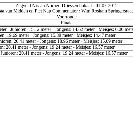
Zegveld Nissan Norbert Driessen bokaal - 01-07-2015
rista van Midden en Piet Nap Commentator : Wim Roskam Springersra
Voorronde
Finale
ter - Junioren: 15.12 meter - Jongens: 14.62 meter - Meisjes: 0.00 met
en: 19.69 meter - Jongens: 15.88 meter - Meisjes: 14.47 meter
nioren: 20.41 meter - Jongens: 18.96 meter - Meisjes: 15.09 meter
en: 20.41 meter - Jongens: 19.24 meter - Meisjes: 16.57 meter
 Junioren: 20.41 meter - Jongens: 19.24 meter - Meisjes: 16.57 meter