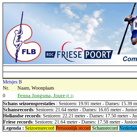
Meisjes B
Nr.
Naam, Woonplaats
Fenna Jongsma, Joure
0
(F 1)
Schans seizoensprestaties
: Senioren: 19.91 meter - Dames: 15.39 me
Schansrecords
: Senioren: 21.64 meter - Dames: 16.65 meter - Junior
Hollandse records
: Senioren: 22.21 meter - Dames: 17.50 meter - Ju
Friese records
: Senioren: 21.64 meter - Dames: 17.58 meter - Junior
Legenda :
Seizoensrecord
Persoonlijk record
Schansrecord
Nederlan