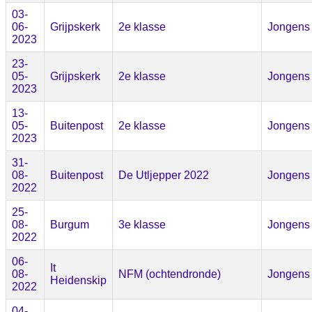
03-
06-
Grijpskerk
2e klasse
Jongens
2023
23-
05-
Grijpskerk
2e klasse
Jongens
2023
13-
05-
Buitenpost
2e klasse
Jongens
2023
31-
08-
Buitenpost
De Utljepper 2022
Jongens
2022
25-
08-
Burgum
3e klasse
Jongens
2022
06-
It
08-
NFM (ochtendronde)
Jongens
Heidenskip
2022
04-