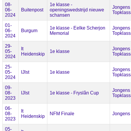
08-
1e klasse -
Jongens
06-
Buitenpost
openingswedstrijd nieuwe
Topklass
2024
schansen
01-
1e klasse - Eelke Scherjon
Jongens
06-
Burgum
Memorial
Topklass
2024
29-
It
Jongens
05-
1e klasse
Heidenskip
Topklass
2024
25-
Jongens
05-
IJlst
1e klasse
Topklass
2024
09-
Jongens
08-
IJlst
1e klasse - Fryslân Cup
Topklass
2023
06-
It
08-
NFM Finale
Jongens
Heidenskip
2023
05-