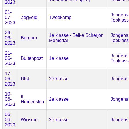
2023
01-
Jongens
07-
Zegveld
Tweekamp
Topklass
2023
24-
1e klasse - Eelke Scherjon
Jongens
06-
Burgum
Memorial
Topklass
2023
21-
Jongens
06-
Buitenpost
1e klasse
Topklass
2023
17-
06-
IJlst
2e klasse
Jongens
2023
10-
It
06-
2e klasse
Jongens
Heidenskip
2023
06-
06-
Winsum
2e klasse
Jongens
2023