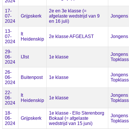
2024
17-
2e en 3e klasse (=
07-
Grijpskerk
afgelaste wedstrijd van 9
Jongens
2024
en 16 juli)
13-
It
07-
2e klasse AFGELAST
Jongens
Heidenskip
2024
29-
Jongens
06-
IJlst
1e klasse
Topklass
2024
26-
Jongens
06-
Buitenpost
1e klasse
Topklass
2024
22-
It
Jongens
06-
1e klasse
Heidenskip
Topklass
2024
18-
1e klasse - Ello Sterenborg
Jongens
06-
Grijpskerk
Bokaal (= afgelaste
Topklass
2024
wedstrijd van 15 juni)