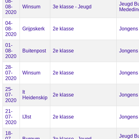
08-
Jeugd Bu
08-
Winsum
3e klasse - Jeugd
Mededin
2020
04-
08-
Grijpskerk
2e klasse
Jongens
2020
01-
08-
Buitenpost
2e klasse
Jongens
2020
28-
07-
Winsum
2e klasse
Jongens
2020
25-
It
07-
2e klasse
Jongens
Heidenskip
2020
21-
07-
IJlst
2e klasse
Jongens
2020
18-
Jeugd Bu
07-
Burgum
3e klasse - Jeugd