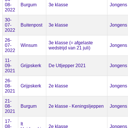
08-
Burgum
3e klasse
Jongens
2022
30-
07-
Buitenpost
3e klasse
Jongens
2022
26-
3e klasse (= afgelaste
07-
Winsum
Jongens
wedstrijd van 21 juli)
2022
11-
09-
Grijpskerk
De Utljepper 2021
Jongens
2021
26-
08-
Grijpskerk
2e klasse
Jongens
2021
21-
08-
Burgum
2e klasse - Keningsljeppen
Jongens
2021
17-
It
08-
2e klasse
Jongens