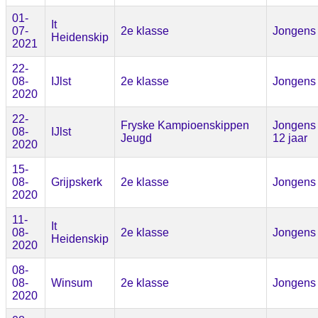
01-
It
07-
2e klasse
Jongens
Heidenskip
2021
22-
08-
IJlst
2e klasse
Jongens
2020
22-
Fryske Kampioenskippen
Jongens 
08-
IJlst
Jeugd
12 jaar
2020
15-
08-
Grijpskerk
2e klasse
Jongens
2020
11-
It
08-
2e klasse
Jongens
Heidenskip
2020
08-
08-
Winsum
2e klasse
Jongens
2020