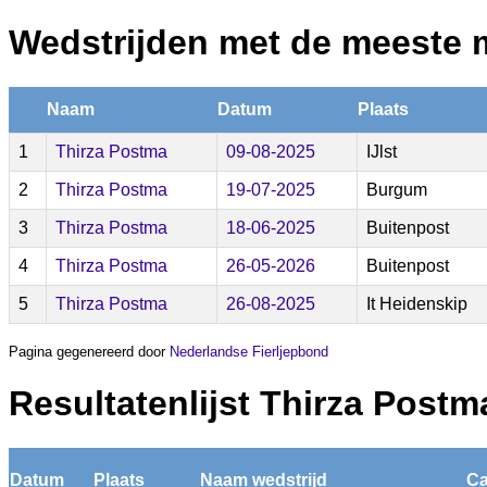
Wedstrijden met de meeste 
Naam
Datum
Plaats
1
Thirza Postma
09-08-2025
IJlst
2
Thirza Postma
19-07-2025
Burgum
3
Thirza Postma
18-06-2025
Buitenpost
4
Thirza Postma
26-05-2026
Buitenpost
5
Thirza Postma
26-08-2025
It Heidenskip
Pagina gegenereerd door
Nederlandse Fierljepbond
Resultatenlijst Thirza Postm
Datum
Plaats
Naam wedstrijd
Ca