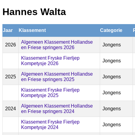
Hannes Walta
Jaar
Klassement
Categorie
Algemeen Klassement Hollandse
2026
Jongens
en Friese springers 2026
Klassement Fryske Fierljep
Jongens
Kompetysje 2026
Algemeen Klassement Hollandse
2025
Jongens
en Friese springers 2025
Klassement Fryske Fierljep
Jongens
Kompetysje 2025
Algemeen Klassement Hollandse
2024
Jongens
en Friese springers 2024
Klassement Fryske Fierljep
Jongens
Kompetysje 2024