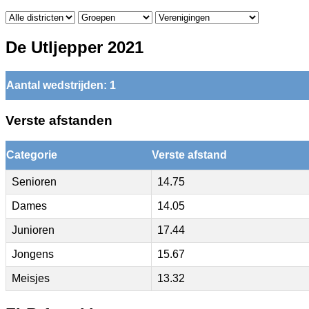
De Utljepper 2021
Aantal wedstrijden: 1
Verste afstanden
Categorie
Verste afstand
Senioren
14.75
Dames
14.05
Junioren
17.44
Jongens
15.67
Meisjes
13.32