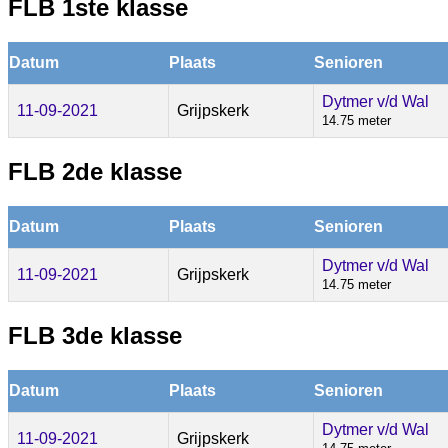
FLB 1ste klasse
Datum
Plaats
Senioren
Dytmer v/d Wal
11-09-2021
Grijpskerk
14.75 meter
FLB 2de klasse
Datum
Plaats
Senioren
Dytmer v/d Wal
11-09-2021
Grijpskerk
14.75 meter
FLB 3de klasse
Datum
Plaats
Senioren
Dytmer v/d Wal
11-09-2021
Grijpskerk