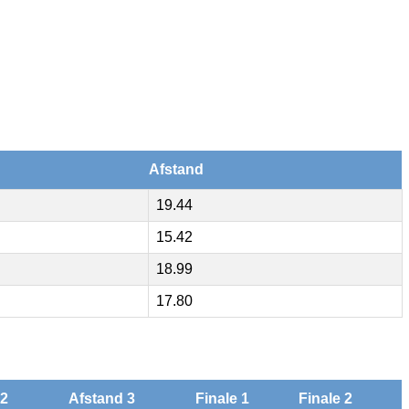
Afstand
19.44
15.42
18.99
17.80
 2
Afstand 3
Finale 1
Finale 2