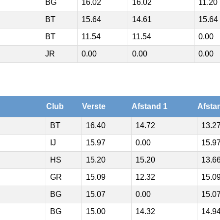
BG
16.02
16.02
11.20
BT
15.64
14.61
15.64
BT
11.54
11.54
0.00
JR
0.00
0.00
0.00
Club
Verste
Afstand 1
Afsta
BT
16.40
14.72
13.2
IJ
15.97
0.00
15.9
HS
15.20
15.20
13.6
GR
15.09
12.32
15.0
BG
15.07
0.00
15.0
BG
15.00
14.32
14.9