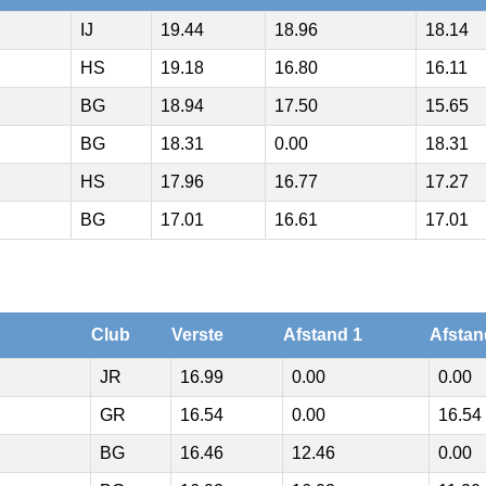
IJ
19.44
18.96
18.14
HS
19.18
16.80
16.11
BG
18.94
17.50
15.65
BG
18.31
0.00
18.31
HS
17.96
16.77
17.27
BG
17.01
16.61
17.01
Club
Verste
Afstand 1
Afstan
JR
16.99
0.00
0.00
GR
16.54
0.00
16.54
BG
16.46
12.46
0.00