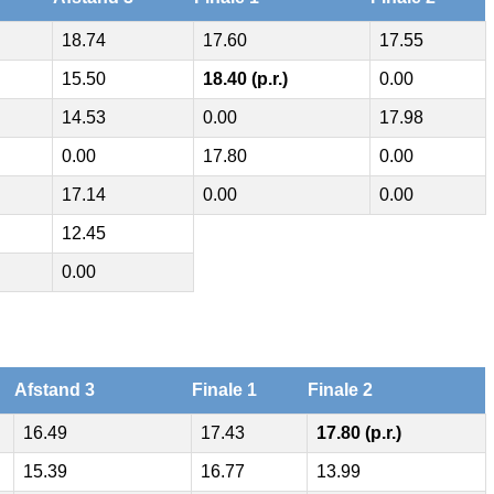
18.74
17.60
17.55
15.50
18.40 (p.r.)
0.00
14.53
0.00
17.98
0.00
17.80
0.00
17.14
0.00
0.00
12.45
0.00
Afstand 3
Finale 1
Finale 2
16.49
17.43
17.80 (p.r.)
15.39
16.77
13.99