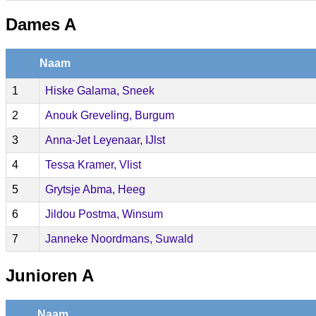
Dames A
Naam
1
Hiske Galama, Sneek
2
Anouk Greveling, Burgum
3
Anna-Jet Leyenaar, IJlst
4
Tessa Kramer, Vlist
5
Grytsje Abma, Heeg
6
Jildou Postma, Winsum
7
Janneke Noordmans, Suwald
Junioren A
Naam