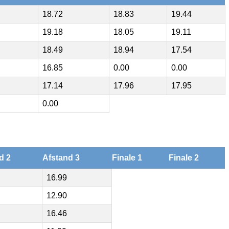
18.72
18.83
19.44
19.18
18.05
19.11
18.49
18.94
17.54
16.85
0.00
0.00
17.14
17.96
17.95
0.00
d 2
Afstand 3
Finale 1
Finale 2
16.99
12.90
16.46