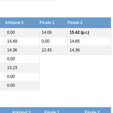
Afstand 3
Finale 1
Finale 2
0.00
14.06
15.42 (p.r.)
14.49
0.00
14.85
14.36
12.45
14.36
0.00
13.23
0.00
0.00
Afstand 3
Finale 1
Finale 2