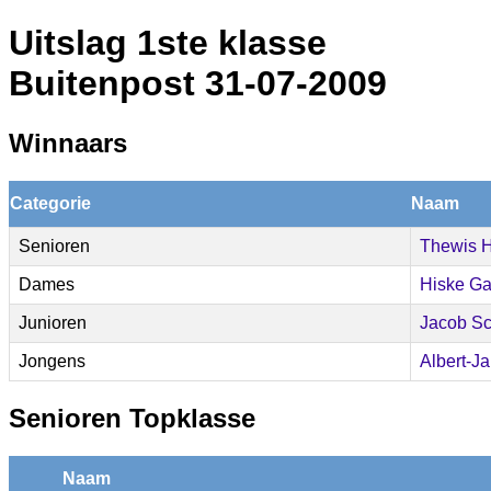
Uitslag 1ste klasse
Buitenpost 31-07-2009
Winnaars
Categorie
Naam
Senioren
Thewis 
Dames
Hiske G
Junioren
Jacob Sc
Jongens
Albert-J
Senioren Topklasse
Naam