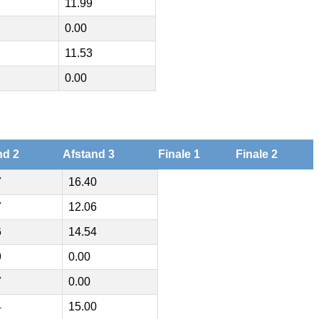
11.99
0.00
11.53
0.00
nd 2
Afstand 3
Finale 1
Finale 2
7
16.40
7
12.06
6
14.54
9
0.00
7
0.00
4
15.00