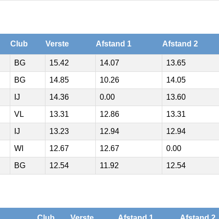
Club
Verste
Afstand 1
Afstand 2
BG
15.42
14.07
13.65
BG
14.85
10.26
14.05
IJ
14.36
0.00
13.60
VL
13.31
12.86
13.31
IJ
13.23
12.94
12.94
WI
12.67
12.67
0.00
BG
12.54
11.92
12.54
Club
Verste
Afstand 1
Afstand 2