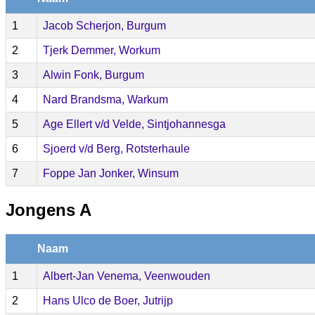
1
Jacob Scherjon, Burgum
2
Tjerk Demmer, Workum
3
Alwin Fonk, Burgum
4
Nard Brandsma, Warkum
5
Age Ellert v/d Velde, Sintjohannesga
6
Sjoerd v/d Berg, Rotsterhaule
7
Foppe Jan Jonker, Winsum
Jongens A
Naam
1
Albert-Jan Venema, Veenwouden
2
Hans Ulco de Boer, Jutrijp