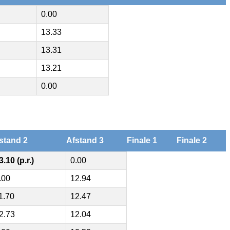
0.00
13.33
13.31
13.21
0.00
stand 2
Afstand 3
Finale 1
Finale 2
3.10 (p.r.)
0.00
.00
12.94
1.70
12.47
2.73
12.04