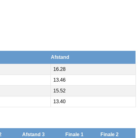
Afstand
16.28
13.46
15.52
13.40
2
Afstand 3
Finale 1
Finale 2