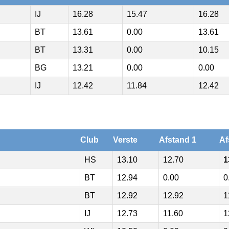
IJ
16.28
15.47
16.28
BT
13.61
0.00
13.61
BT
13.31
0.00
10.15
BG
13.21
0.00
0.00
IJ
12.42
11.84
12.42
Club
Verste
Afstand 1
Af
HS
13.10
12.70
1
BT
12.94
0.00
0
BT
12.92
12.92
1
IJ
12.73
11.60
1