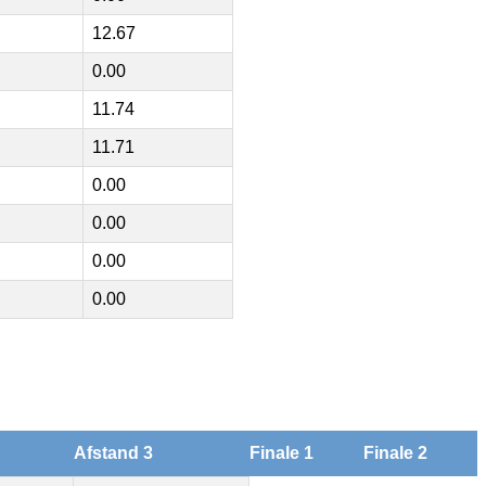
12.67
0.00
11.74
11.71
0.00
0.00
0.00
0.00
Afstand 3
Finale 1
Finale 2