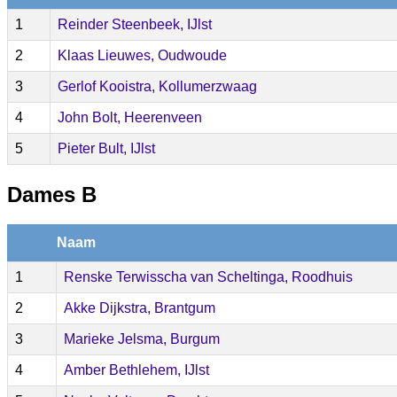
1
Reinder Steenbeek, IJlst
2
Klaas Lieuwes, Oudwoude
3
Gerlof Kooistra, Kollumerzwaag
4
John Bolt, Heerenveen
5
Pieter Bult, IJlst
Dames B
Naam
1
Renske Terwisscha van Scheltinga, Roodhuis
2
Akke Dijkstra, Brantgum
3
Marieke Jelsma, Burgum
4
Amber Bethlehem, IJlst