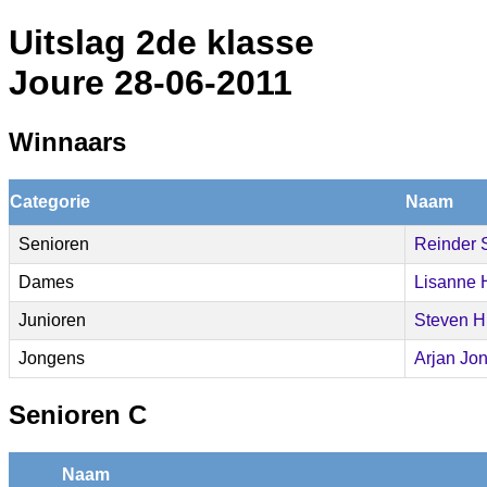
Uitslag 2de klasse
Joure 28-06-2011
Winnaars
Categorie
Naam
Senioren
Reinder 
Dames
Lisanne 
Junioren
Steven H
Jongens
Arjan Jo
Senioren C
Naam