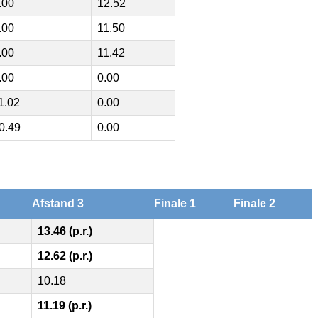
.00
12.52
.00
11.50
.00
11.42
.00
0.00
1.02
0.00
0.49
0.00
Afstand 3
Finale 1
Finale 2
13.46 (p.r.)
12.62 (p.r.)
10.18
11.19 (p.r.)