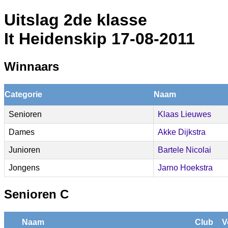
Uitslag 2de klasse
It Heidenskip 17-08-2011
Winnaars
Categorie
Naam
Senioren
Klaas Lieuwes
Dames
Akke Dijkstra
Junioren
Bartele Nicolai
Jongens
Jarno Hoekstra
Senioren C
Naam
Club
V