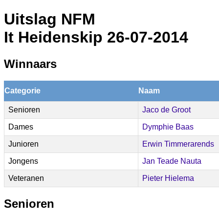
Uitslag NFM
It Heidenskip 26-07-2014
Winnaars
Categorie
Naam
Senioren
Jaco de Groot
Dames
Dymphie Baas
Junioren
Erwin Timmerarends
Jongens
Jan Teade Nauta
Veteranen
Pieter Hielema
Senioren