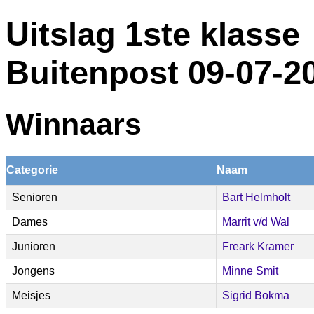
Uitslag 1ste klasse
Buitenpost 09-07-2
Winnaars
Categorie
Naam
Senioren
Bart Helmholt
Dames
Marrit v/d Wal
Junioren
Freark Kramer
Jongens
Minne Smit
Meisjes
Sigrid Bokma