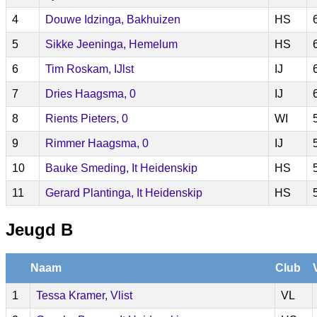
4
Douwe Idzinga, Bakhuizen
HS
5
Sikke Jeeninga, Hemelum
HS
6
Tim Roskam, IJlst
IJ
7
Dries Haagsma, 0
IJ
8
Rients Pieters, 0
WI
9
Rimmer Haagsma, 0
IJ
10
Bauke Smeding, It Heidenskip
HS
11
Gerard Plantinga, It Heidenskip
HS
Jeugd B
Naam
Club
1
Tessa Kramer, Vlist
VL