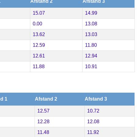
1
Afstand 2
Afstand 3
15.07
14.99
0.00
13.08
13.62
13.03
12.59
11.80
12.61
12.94
11.88
10.91
d 1
Afstand 2
Afstand 3
12.57
10.72
12.28
12.08
11.48
11.92