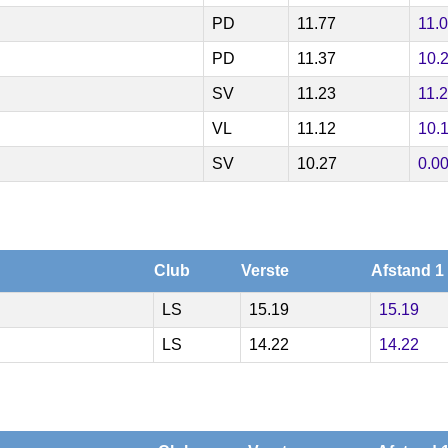
PD
11.77
11.
PD
11.37
10.
SV
11.23
11.
VL
11.12
10.
SV
10.27
0.0
Club
Verste
Afstand 1
LS
15.19
15.19
LS
14.22
14.22