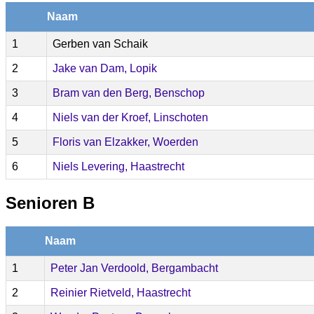
Naam
1
Gerben van Schaik
2
Jake van Dam, Lopik
3
Bram van den Berg, Benschop
4
Niels van der Kroef, Linschoten
5
Floris van Elzakker, Woerden
6
Niels Levering, Haastrecht
Senioren B
Naam
1
Peter Jan Verdoold, Bergambacht
2
Reinier Rietveld, Haastrecht