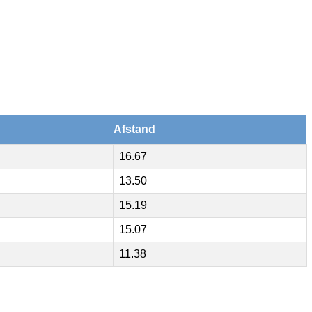
Afstand
16.67
13.50
15.19
15.07
11.38