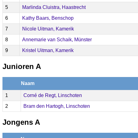
5
Marlinda Cluistra, Haastrecht
6
Kathy Baars, Benschop
7
Nicole Uitman, Kamerik
8
Annemarie van Schaik, Münster
9
Kristel Uitman, Kamerik
Junioren A
Naam
1
Corné de Regt, Linschoten
2
Bram den Hartogh, Linschoten
Jongens A