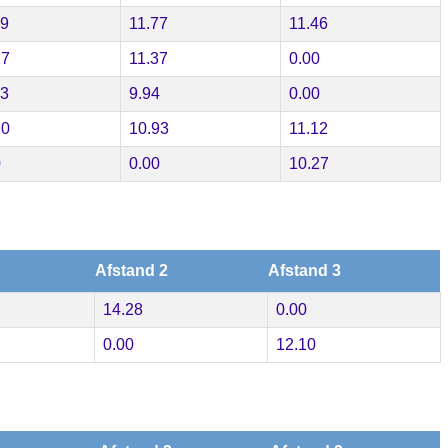
09
11.77
11.46
27
11.37
0.00
23
9.94
0.00
10
10.93
11.12
0
0.00
10.27
Afstand 2
Afstand 3
14.28
0.00
0.00
12.10