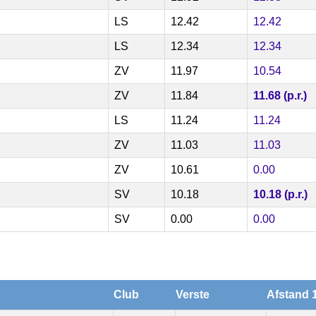
LS
12.42
12.42
LS
12.34
12.34
ZV
11.97
10.54
ZV
11.84
11.68 (p.r.)
LS
11.24
11.24
ZV
11.03
11.03
ZV
10.61
0.00
SV
10.18
10.18 (p.r.)
SV
0.00
0.00
Club
Verste
Afstand 