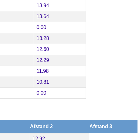
13.94
13.64
0.00
13.28
12.60
12.29
11.98
10.81
0.00
Afstand 2
Afstand 3
12.92