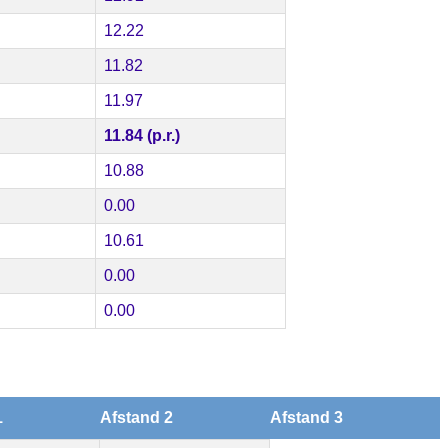
12.22
11.82
11.97
11.84 (p.r.)
10.88
0.00
10.61
0.00
0.00
1
Afstand 2
Afstand 3