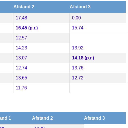
Afstand 2
Afstand 3
17.48
0.00
16.45 (p.r.)
15.74
12.57
14.23
13.92
13.07
14.18 (p.r.)
12.74
13.76
13.65
12.72
11.76
and 1
Afstand 2
Afstand 3