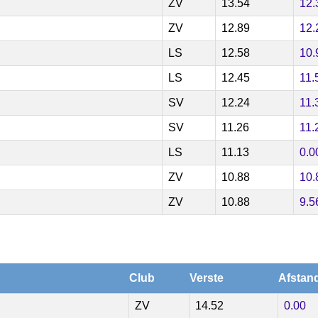
ZV
13.54
12.
ZV
12.89
12.
LS
12.58
10.
LS
12.45
11.
SV
12.24
11.
SV
11.26
11.
LS
11.13
0.0
ZV
10.88
10.
ZV
10.88
9.5
Club
Verste
Afstan
ZV
14.52
0.00