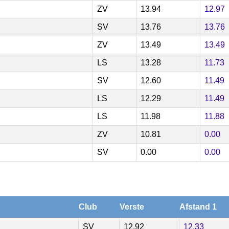
ZV
13.94
12.97
SV
13.76
13.76
ZV
13.49
13.49
LS
13.28
11.73
SV
12.60
11.49
LS
12.29
11.49
LS
11.98
11.88
ZV
10.81
0.00
SV
0.00
0.00
Club
Verste
Afstand 1
SV
12.92
12.33