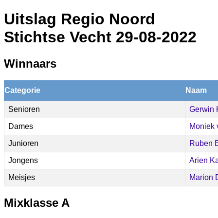
Uitslag Regio Noord
Stichtse Vecht 29-08-2022
Winnaars
Categorie
Naam
Senioren
Gerwin 
Dames
Moniek v
Junioren
Ruben B
Jongens
Arien Ka
Meisjes
Marion 
Mixklasse A