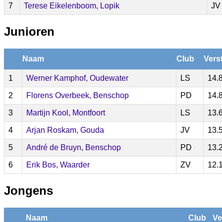
7
Terese Eikelenboom, Lopik
JV
Junioren
Naam
Club
Vers
1
Werner Kamphof, Oudewater
LS
14.
2
Florens Overbeek, Benschop
PD
14.
3
Martijn Kool, Montfoort
LS
13.
4
Arjan Roskam, Gouda
JV
13.
5
André de Bruyn, Benschop
PD
13.
6
Erik Bos, Waarder
ZV
12.
Jongens
Naam
Club
Ve