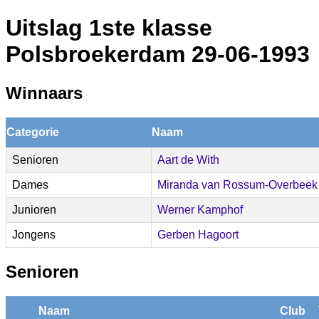
Uitslag 1ste klasse
Polsbroekerdam 29-06-1993
Winnaars
Categorie
Naam
Senioren
Aart de With
Dames
Miranda van Rossum-Overbeek
Junioren
Werner Kamphof
Jongens
Gerben Hagoort
Senioren
Naam
Club