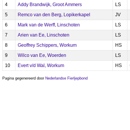
4
Addy Brandwijk, Groot Ammers
LS
5
Remco van den Berg, Lopikerkapel
JV
6
Mark van de Werff, Linschoten
LS
7
Arien van Ee, Linschoten
LS
8
Geoffrey Schippers, Workum
HS
9
Wilco van Ee, Woerden
LS
10
Evert v/d Wal, Workum
HS
Pagina gegenereerd door
Nederlandse Fierljepbond