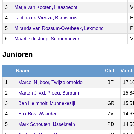
3
Marja van Kooten, Haastrecht
V
4
Jantina de Vreeze, Blauwhuis
H
5
Miranda van Rossum-Overbeek, Lexmond
P
6
Maartje de Jong, Schoonhoven
V
Junioren
Naam
Club
Verst
1
Marcel Nijboer, Twijzelerheide
BT
17.1
2
Marten J. v.d. Ploeg, Burgum
15.8
3
Ben Helmholt, Munnekezijl
GR
15.5
4
Erik Bos, Waarder
ZV
14.6
5
Mark Schouten, IJsselstein
PD
14.5