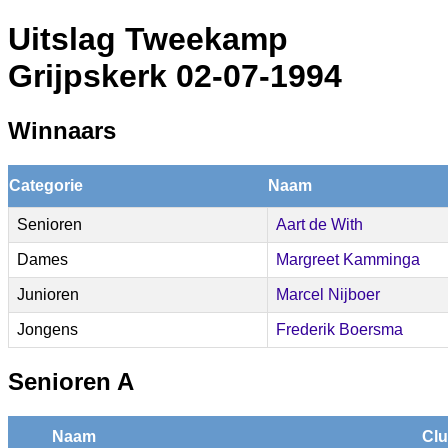
Uitslag Tweekamp
Grijpskerk 02-07-1994
Winnaars
Categorie
Naam
Senioren
Aart de With
Dames
Margreet Kamminga
Junioren
Marcel Nijboer
Jongens
Frederik Boersma
Senioren A
Naam
Cl