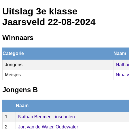
Uitslag 3e klasse
Jaarsveld 22-08-2024
Winnaars
Categorie
Naam
Jongens
Natha
Meisjes
Nina v
Jongens B
Naam
1
Nathan Beumer, Linschoten
2
Jort van de Water, Oudewater