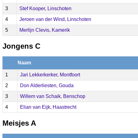
3
Stef Kooper, Linschoten
4
Jeroen van der Wind, Linschoten
5
Merlijn Clevis, Kamerik
Jongens C
Naam
1
Jari Lekkerkerker, Montfoort
2
Don Alderliesten, Gouda
3
Willem van Schaik, Benschop
4
Elian van Eijk, Haastrecht
Meisjes A