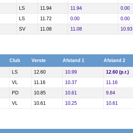
LS
11.94
11.94
0.00
LS
11.72
0.00
0.00
SV
11.08
11.08
10.93
Club
Verste
Afstand 1
Afstand 2
LS
12.60
10.99
12.60 (p.r.)
VL
11.16
10.37
11.16
PD
10.85
10.61
9.84
VL
10.61
10.25
10.61