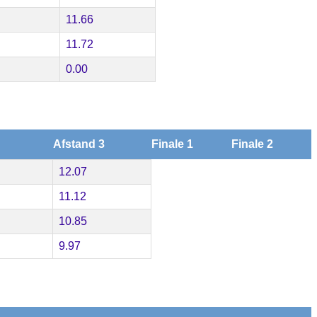
11.66
11.72
0.00
Afstand 3
Finale 1
Finale 2
12.07
11.12
10.85
9.97