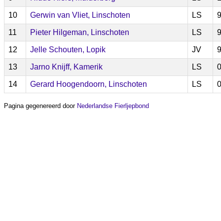
10
Gerwin van Vliet, Linschoten
LS
9
11
Pieter Hilgeman, Linschoten
LS
9
12
Jelle Schouten, Lopik
JV
9
13
Jarno Knijff, Kamerik
LS
0
14
Gerard Hoogendoorn, Linschoten
LS
0
Pagina gegenereerd door
Nederlandse Fierljepbond