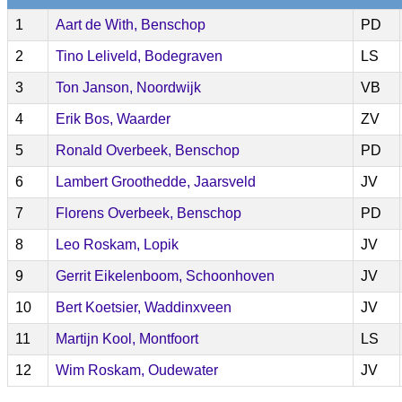
1
Aart de With, Benschop
PD
2
Tino Leliveld, Bodegraven
LS
3
Ton Janson, Noordwijk
VB
4
Erik Bos, Waarder
ZV
5
Ronald Overbeek, Benschop
PD
6
Lambert Groothedde, Jaarsveld
JV
7
Florens Overbeek, Benschop
PD
8
Leo Roskam, Lopik
JV
9
Gerrit Eikelenboom, Schoonhoven
JV
10
Bert Koetsier, Waddinxveen
JV
11
Martijn Kool, Montfoort
LS
12
Wim Roskam, Oudewater
JV