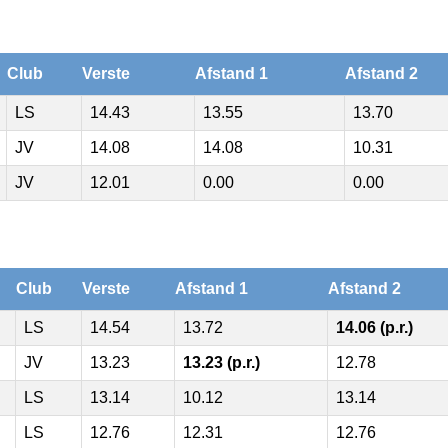
Club
Verste
Afstand 1
Afstand 2
LS
14.43
13.55
13.70
JV
14.08
14.08
10.31
JV
12.01
0.00
0.00
Club
Verste
Afstand 1
Afstand 2
LS
14.54
13.72
14.06 (p.r.)
JV
13.23
13.23 (p.r.)
12.78
LS
13.14
10.12
13.14
LS
12.76
12.31
12.76