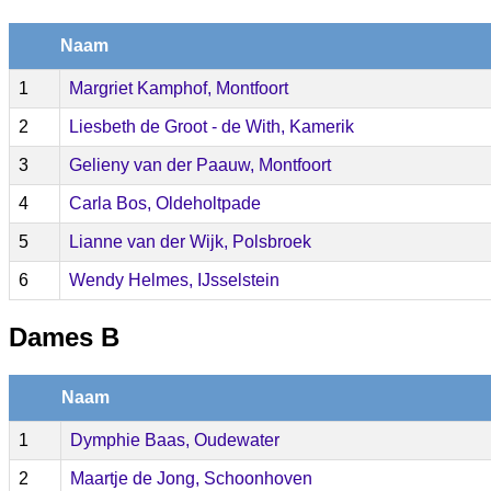
Naam
1
Margriet Kamphof, Montfoort
2
Liesbeth de Groot - de With, Kamerik
3
Gelieny van der Paauw, Montfoort
4
Carla Bos, Oldeholtpade
5
Lianne van der Wijk, Polsbroek
6
Wendy Helmes, IJsselstein
Dames B
Naam
1
Dymphie Baas, Oudewater
2
Maartje de Jong, Schoonhoven