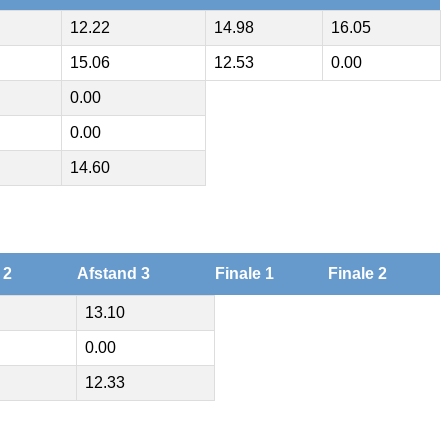
12.22
14.98
16.05
15.06
12.53
0.00
0.00
0.00
14.60
 2
Afstand 3
Finale 1
Finale 2
13.10
0.00
12.33