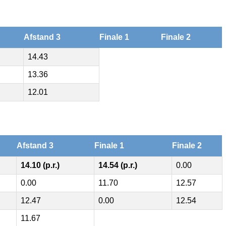
Afstand 3
Finale 1
Finale 2
14.43
13.36
12.01
Afstand 3
Finale 1
Finale 2
14.10 (p.r.)
14.54 (p.r.)
0.00
0.00
11.70
12.57
12.47
0.00
12.54
11.67