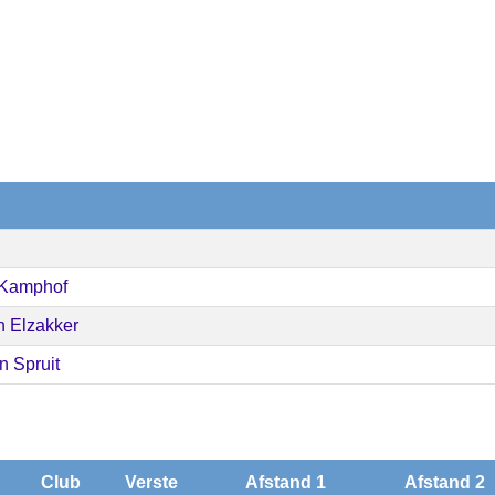
 Kamphof
n Elzakker
n Spruit
Club
Verste
Afstand 1
Afstand 2