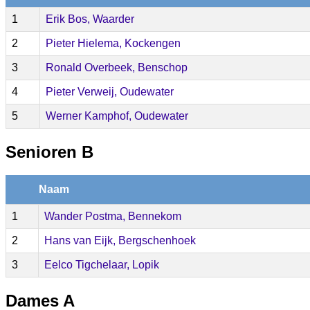
1
Erik Bos, Waarder
2
Pieter Hielema, Kockengen
3
Ronald Overbeek, Benschop
4
Pieter Verweij, Oudewater
5
Werner Kamphof, Oudewater
Senioren B
Naam
1
Wander Postma, Bennekom
2
Hans van Eijk, Bergschenhoek
3
Eelco Tigchelaar, Lopik
Dames A