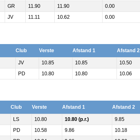
GR
11.90
11.90
0.00
JV
11.11
10.62
0.00
Club
Verste
Afstand 1
Afstand 2
JV
10.85
10.85
10.50
PD
10.80
10.80
10.06
Club
Verste
Afstand 1
Afstand 2
LS
10.80
10.80 (p.r.)
9.85
PD
10.58
9.86
10.18