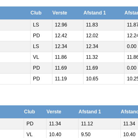
Club
Verste
Afstand 1
Afsta
LS
12.96
11.83
11.8
PD
12.42
12.02
12.2
LS
12.34
12.34
0.00
VL
11.86
11.32
11.8
PD
11.69
11.69
0.00
PD
11.19
10.65
10.2
Club
Verste
Afstand 1
Afstan
PD
11.34
11.12
11.34
VL
10.40
9.50
10.40