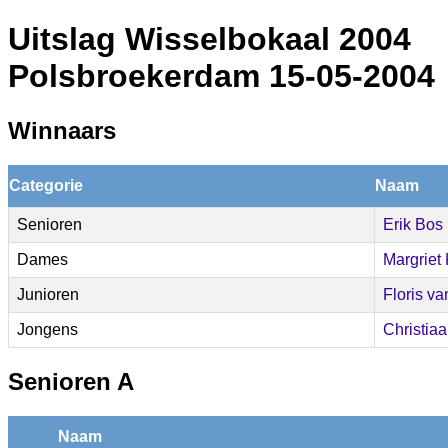
Uitslag Wisselbokaal 2004
Polsbroekerdam 15-05-2004
Winnaars
Categorie
Naam
Senioren
Erik Bos
Dames
Margriet
Junioren
Floris va
Jongens
Christiaa
Senioren A
Naam