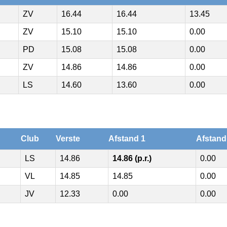
ZV
16.44
16.44
13.45
ZV
15.10
15.10
0.00
PD
15.08
15.08
0.00
ZV
14.86
14.86
0.00
LS
14.60
13.60
0.00
Club
Verste
Afstand 1
Afstand
LS
14.86
14.86 (p.r.)
0.00
VL
14.85
14.85
0.00
JV
12.33
0.00
0.00