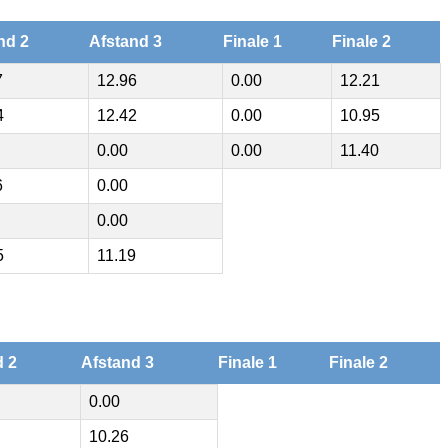
nd 2
Afstand 3
Finale 1
Finale 2
7
12.96
0.00
12.21
4
12.42
0.00
10.95
0.00
0.00
11.40
6
0.00
0.00
5
11.19
d 2
Afstand 3
Finale 1
Finale 2
0.00
10.26