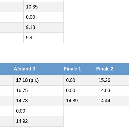
10.35
0.00
9.18
9.41
Afstand 3
Finale 1
Finale 2
17.18 (p.r.)
0.00
15.26
16.75
0.00
14.03
14.78
14.89
14.44
0.00
14.92