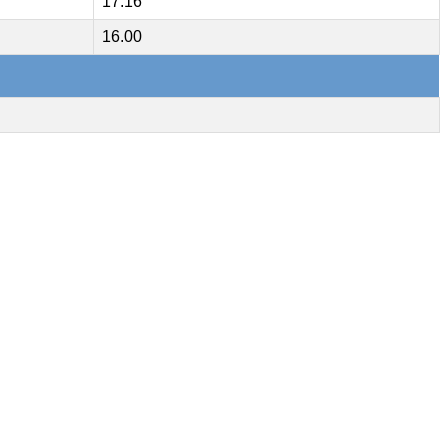
17.16
16.00