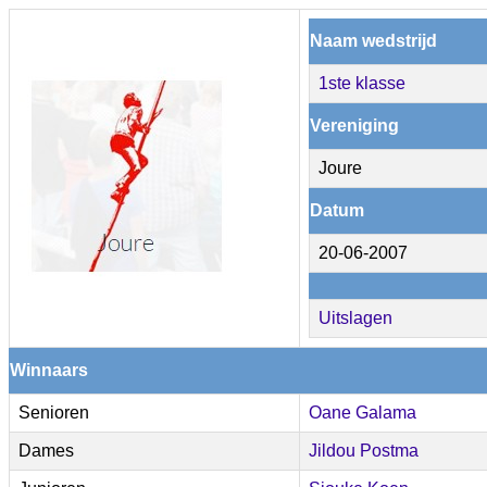
Naam wedstrijd
1ste klasse
Vereniging
Joure
Datum
20-06-2007
Uitslagen
Winnaars
Senioren
Oane Galama
Dames
Jildou Postma