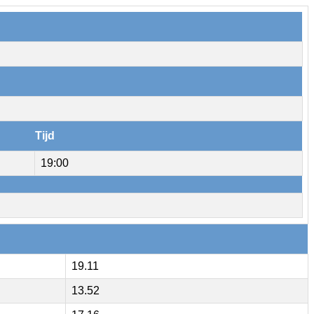
Tijd
19:00
19.11
13.52