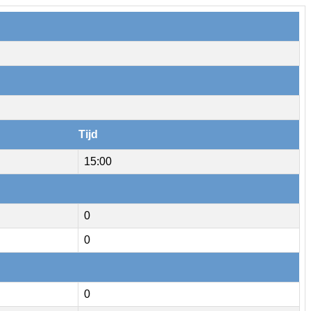
Tijd
15:00
0
0
0