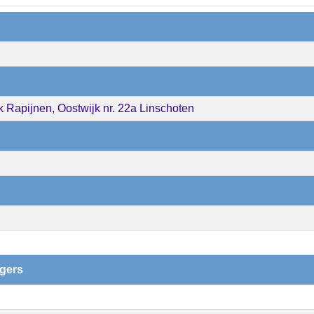
k Rapijnen, Oostwijk nr. 22a Linschoten
igers