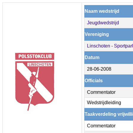
Naam wedstrijd
Jeugdwedstrijd
Vereniging
Linschoten - Sportpar
Datum
28-06-2008
Officials
Commentator
Wedstrijdleiding
Taakverdeling vrijwill
Commentator