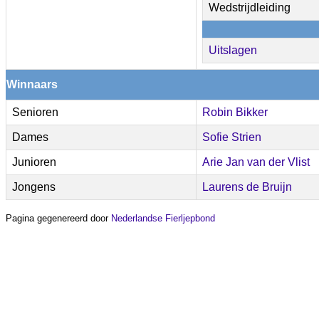
Wedstrijdleiding
Uitslagen
Winnaars
Senioren
Robin Bikker
Dames
Sofie Strien
Junioren
Arie Jan van der Vlist
Jongens
Laurens de Bruijn
Pagina gegenereerd door
Nederlandse Fierljepbond