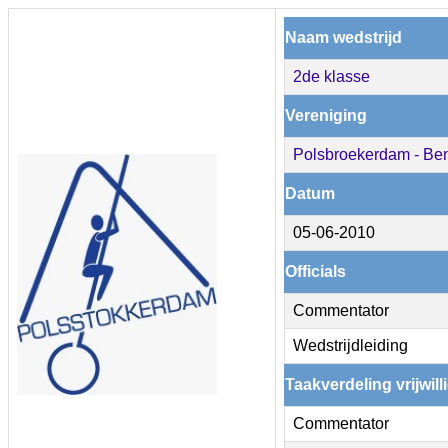
Naam wedstrijd
2de klasse
Vereniging
Polsbroekerdam - Ben
Datum
05-06-2010
Officials
Commentator
Wedstrijdleiding
Taakverdeling vrijwill
Commentator