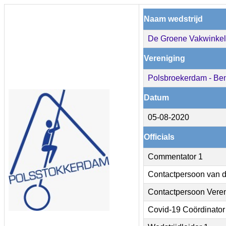
Naam wedstrijd
De Groene Vakwinkel
Vereniging
Polsbroekerdam - Ben
Datum
05-08-2020
Officials
Commentator 1
Contactpersoon van d
Contactpersoon Vere
Covid-19 Coördinator