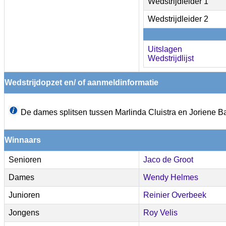
Wedstrijdleider 1
Wedstrijdleider 2
Uitslagen
Wedstrijdlijst
Wedstrijdopzet en/ of aanmeldinformatie
De dames splitsen tussen Marlinda Cluistra en Joriene Ba
Winnaars
Senioren
Jaco de Groot
Dames
Wendy Helmes
Junioren
Reinier Overbeek
Jongens
Roy Velis