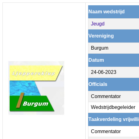
Naam wedstrijd
Jeugd
Vereniging
Burgum
Datum
24-06-2023
Officials
Commentator
Wedstrijdbegeleider
Taakverdeling vrijwill
Commentator