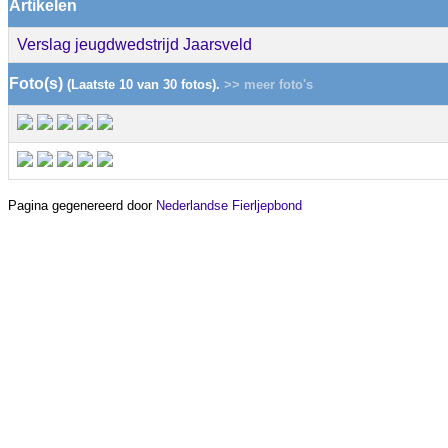
Artikelen
Verslag jeugdwedstrijd Jaarsveld
Foto(s)
(Laatste 10 van 30 fotos).
>> meer foto's
Pagina gegenereerd door
Nederlandse Fierljepbond