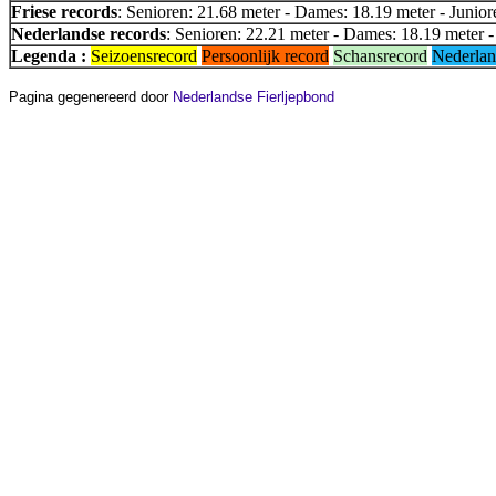
Friese records
: Senioren: 21.68 meter - Dames: 18.19 meter - Junior
Nederlandse records
: Senioren: 22.21 meter - Dames: 18.19 meter -
Legenda :
Seizoensrecord
Persoonlijk record
Schansrecord
Nederlan
Pagina gegenereerd door
Nederlandse Fierljepbond