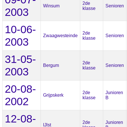
2de
Winsum
Senioren
2003
klasse
10-06-
2de
Zwaagwesteinde
Senioren
2003
klasse
31-05-
2de
Bergum
Senioren
2003
klasse
20-08-
2de
Junioren
Grijpskerk
2002
klasse
B
12-08-
2de
Junioren
IJlst