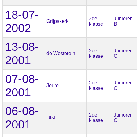
18-07-
2de
Junioren
Grijpskerk
2002
klasse
B
13-08-
2de
Junioren
de Westerein
2001
klasse
C
07-08-
2de
Junioren
Joure
2001
klasse
C
06-08-
2de
Junioren
IJlst
2001
klasse
C