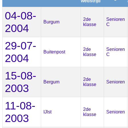
wedstrijd
04-08-
2de
Senioren
Burgum
2004
klasse
C
29-07-
2de
Senioren
Buitenpost
2004
klasse
C
15-08-
2de
Bergum
Senioren
2003
klasse
11-08-
2de
IJlst
Senioren
2003
klasse