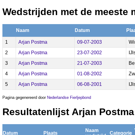
Wedstrijden met de meeste 
Naam
Datum
Pla
1
Arjan Postma
09-07-2003
Wi
2
Arjan Postma
23-07-2002
IJl
3
Arjan Postma
21-07-2003
Be
4
Arjan Postma
01-08-2002
Zw
5
Arjan Postma
06-08-2001
IJl
Pagina gegenereerd door
Nederlandse Fierljepbond
Resultatenlijst Arjan Postma
Naam
Datum
Plaats
Categorie