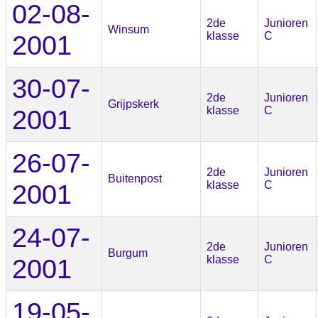
02-08-
2de
Junioren
Winsum
2001
klasse
C
30-07-
2de
Junioren
Grijpskerk
2001
klasse
C
26-07-
2de
Junioren
Buitenpost
2001
klasse
C
24-07-
2de
Junioren
Burgum
2001
klasse
C
19-05-