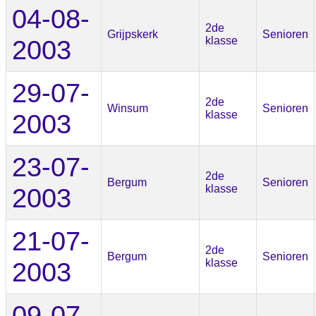
04-08-
2de
Grijpskerk
Senioren
2003
klasse
29-07-
2de
Winsum
Senioren
2003
klasse
23-07-
2de
Bergum
Senioren
2003
klasse
21-07-
2de
Bergum
Senioren
2003
klasse
09-07-