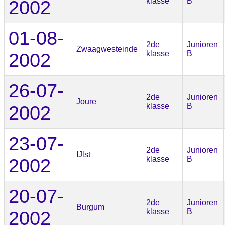
2002
klasse
B
01-08-
2de
Junioren
Zwaagwesteinde
2002
klasse
B
26-07-
2de
Junioren
Joure
2002
klasse
B
23-07-
2de
Junioren
IJlst
2002
klasse
B
20-07-
2de
Junioren
Burgum
2002
klasse
B