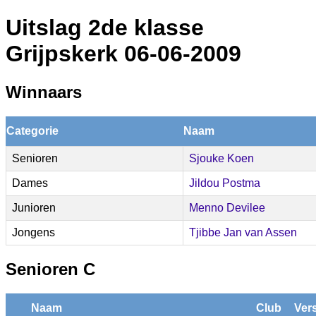
Uitslag 2de klasse
Grijpskerk 06-06-2009
Winnaars
Categorie
Naam
Senioren
Sjouke Koen
Dames
Jildou Postma
Junioren
Menno Devilee
Jongens
Tjibbe Jan van Assen
Senioren C
Naam
Club
Ver