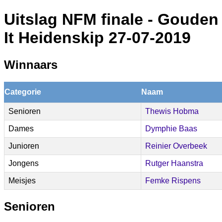
Uitslag NFM finale - Gouden 
It Heidenskip 27-07-2019
Winnaars
Categorie
Naam
Senioren
Thewis Hobma
Dames
Dymphie Baas
Junioren
Reinier Overbeek
Jongens
Rutger Haanstra
Meisjes
Femke Rispens
Senioren