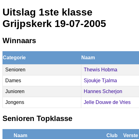
Uitslag 1ste klasse
Grijpskerk 19-07-2005
Winnaars
Categorie
Naam
Senioren
Thewis Hobma
Dames
Sjoukje Tjalma
Junioren
Hannes Scherjon
Jongens
Jelle Douwe de Vries
Senioren Topklasse
Naam
Club
Verste