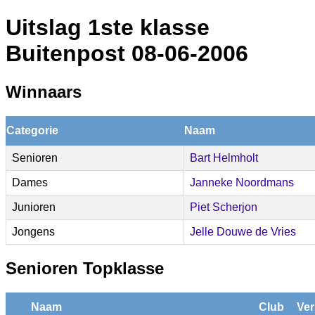
Uitslag 1ste klasse
Buitenpost 08-06-2006
Winnaars
Categorie
Naam
Senioren
Bart Helmholt
Dames
Janneke Noordmans
Junioren
Piet Scherjon
Jongens
Jelle Douwe de Vries
Senioren Topklasse
Naam
Club
Ver